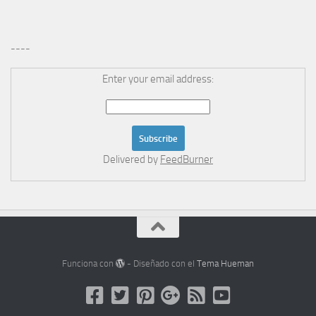
----
Enter your email address:
Delivered by
FeedBurner
Funciona con
- Diseñado con el
Tema Hueman