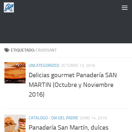
Saltar al contenido
ETIQUETADO:
CROISSANT
UNCATEGORIZED
OCTUBRE 13, 2016
Delicias gourmet Panadería SAN
MARTIN (Octubre y Noviembre
2016)
CATALOGO
/
DIA DEL PADRE
JUNIO 14, 2016
Panadería San Martín, dulces