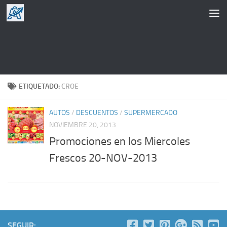
Saltar al contenido
ETIQUETADO:
CROE
AUTOS
/
DESCUENTOS
/
SUPERMERCADO
NOVIEMBRE 20, 2013
Promociones en los Miercoles
Frescos 20-NOV-2013
SEGUIR: