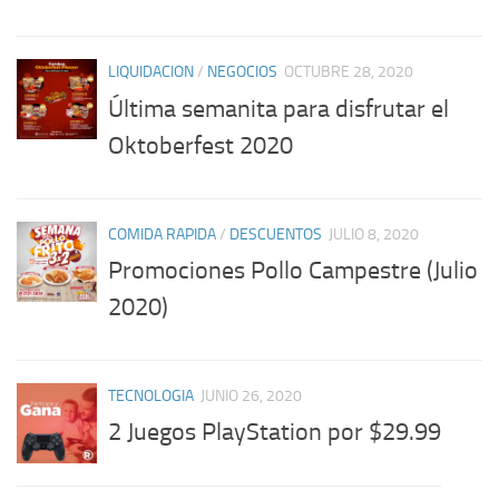
LIQUIDACION
/
NEGOCIOS
OCTUBRE 28, 2020
Última semanita para disfrutar el
Oktoberfest 2020
COMIDA RAPIDA
/
DESCUENTOS
JULIO 8, 2020
Promociones Pollo Campestre (Julio
2020)
TECNOLOGIA
JUNIO 26, 2020
2 Juegos PlayStation por $29.99