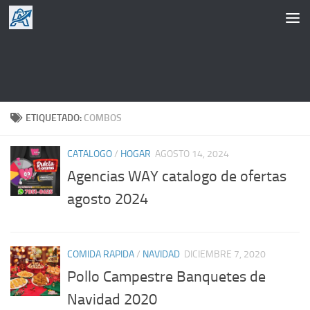
Saltar al contenido
ETIQUETADO:
COMBOS
CATALOGO
/
HOGAR
AGOSTO 14, 2024
Agencias WAY catalogo de ofertas
agosto 2024
COMIDA RAPIDA
/
NAVIDAD
DICIEMBRE 7, 2020
Pollo Campestre Banquetes de
Navidad 2020