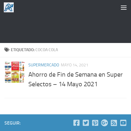
Saltar al contenido
ETIQUETADO:
COCOA COLA
SUPERMERCADO
MAYO 14, 2021
Ahorro de Fin de Semana en Super
Selectos – 14 Mayo 2021
SEGUIR: