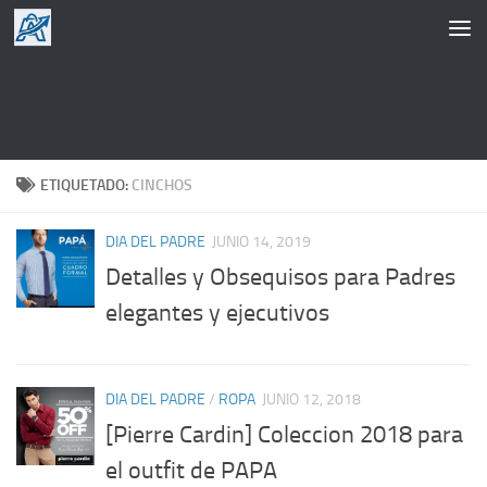
Saltar al contenido
ETIQUETADO:
CINCHOS
DIA DEL PADRE
JUNIO 14, 2019
Detalles y Obsequisos para Padres
elegantes y ejecutivos
DIA DEL PADRE
/
ROPA
JUNIO 12, 2018
[Pierre Cardin] Coleccion 2018 para
el outfit de PAPA