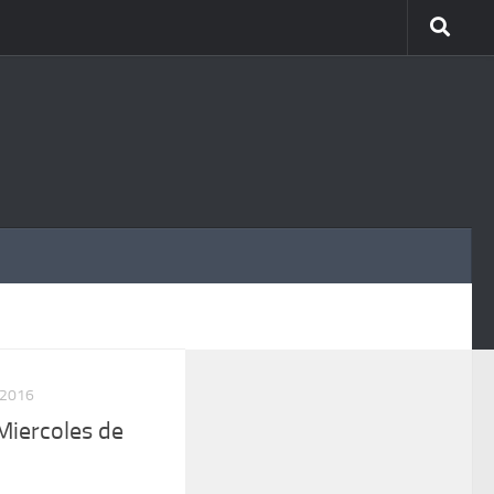
MÁS
 2016
Miercoles de