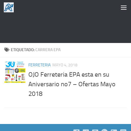
Saltar al contenido
ETIQUETADO:
CARRERA EPA
FERRETERIA
MAYO 4, 2018
OJO Ferreteria EPA esta en su
Aniversario no7 – Ofertas Mayo
2018