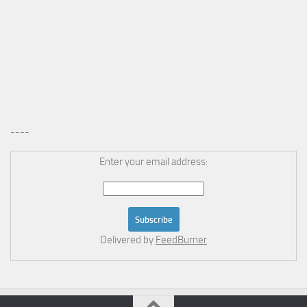
----
Enter your email address:
Delivered by
FeedBurner