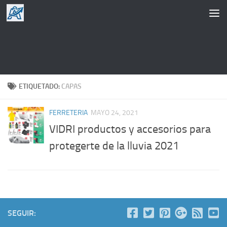
Saltar al contenido
ETIQUETADO:
CAPAS
FERRETERIA
MAYO 24, 2021
VIDRI productos y accesorios para
protegerte de la lluvia 2021
SEGUIR: