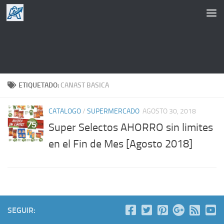
Saltar al contenido
ETIQUETADO:
CANAST BASICA
CATALOGO
/
SUPERMERCADO
AGOSTO 30, 2018
Super Selectos AHORRO sin limites
en el Fin de Mes [Agosto 2018]
SEGUIR: