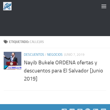
Saltar al contenido
ETIQUETADO:
CALLEJAS
DESCUENTOS
/
NEGOCIOS
JUNIO 7, 2019
Nayib Bukele ORDENA ofertas y
descuentos para El Salvador [Junio
2019]