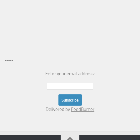
----
Enter your email address:
Delivered by
FeedBurner