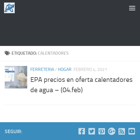
Saltar al contenido
ETIQUETADO:
CALENTADORES
FERRETERIA
/
HOGAR
FEBRERO 4, 2021
EPA precios en oferta calentadores
de agua – (04.feb)
SEGUIR: