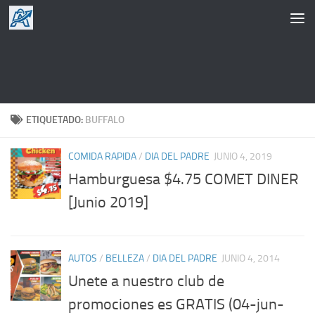
Saltar al contenido
ETIQUETADO:
BUFFALO
COMIDA RAPIDA
/
DIA DEL PADRE
JUNIO 4, 2019
Hamburguesa $4.75 COMET DINER
[Junio 2019]
AUTOS
/
BELLEZA
/
DIA DEL PADRE
JUNIO 4, 2014
Unete a nuestro club de
promociones es GRATIS (04-jun-