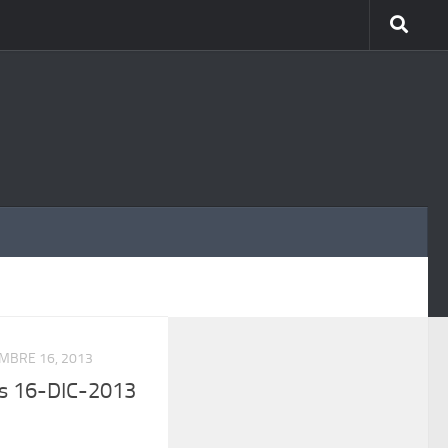
MÁS
EMBRE 16, 2013
s 16-DIC-2013