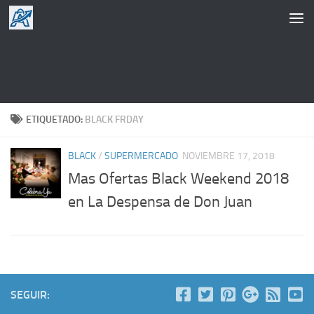
Saltar al contenido
ETIQUETADO:
BLACK FRDAY
BLACK
/
SUPERMERCADO
NOVIEMBRE 17, 2018
Mas Ofertas Black Weekend 2018
en La Despensa de Don Juan
SEGUIR: