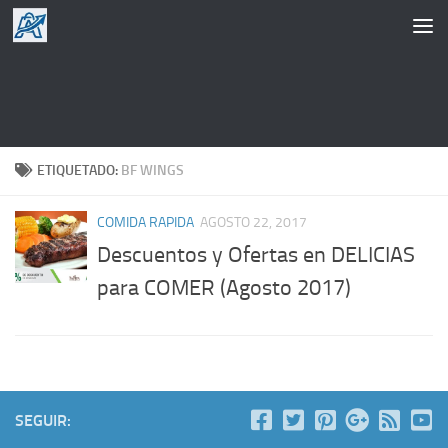
Saltar al contenido
ETIQUETADO:
BF WINGS
COMIDA RAPIDA
AGOSTO 22, 2017
Descuentos y Ofertas en DELICIAS
para COMER (Agosto 2017)
SEGUIR: