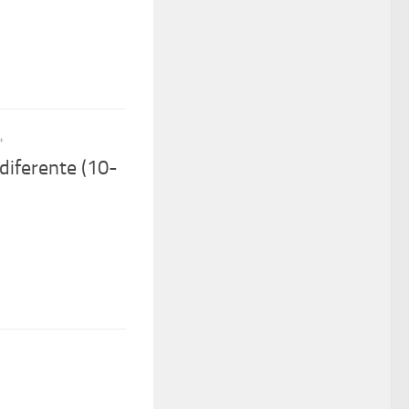
4
diferente (10-