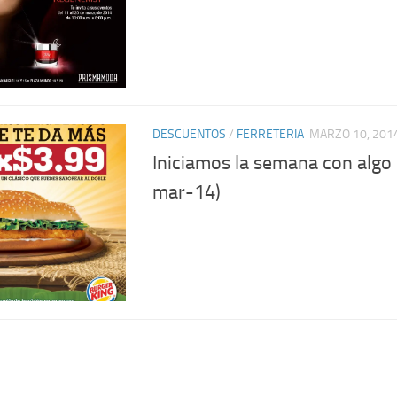
DESCUENTOS
/
FERRETERIA
MARZO 10, 201
Iniciamos la semana con algo 
mar-14)