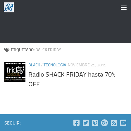
Saltar al contenido
ETIQUETADO:
BALCK FRIDAY
BLACK
/
TECNOLOGIA
NOVIEMBRE 25, 2019
Radio SHACK FRIDAY hasta 70%
OFF
SEGUIR: