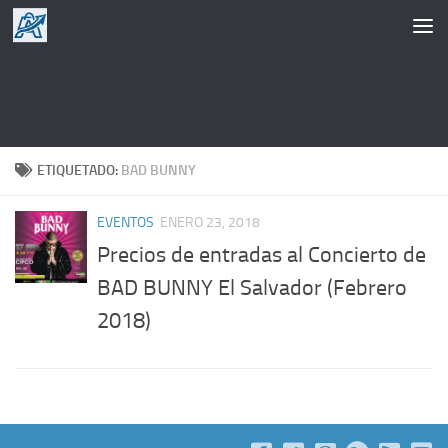
Saltar al contenido
ETIQUETADO:
BAD BUNNY
EVENTOS
ENERO 23, 2018
Precios de entradas al Concierto de
BAD BUNNY El Salvador (Febrero
2018)