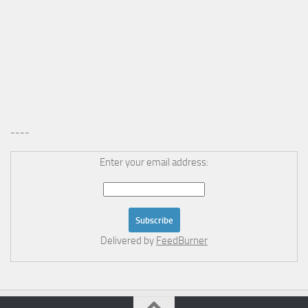
----
Enter your email address:
Delivered by
FeedBurner