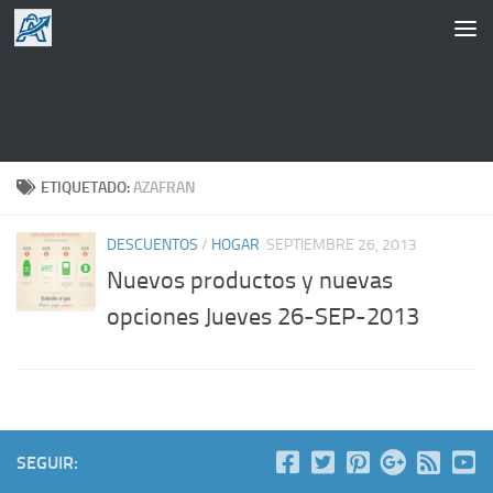
Saltar al contenido
ETIQUETADO:
AZAFRAN
DESCUENTOS
/
HOGAR
SEPTIEMBRE 26, 2013
Nuevos productos y nuevas
opciones Jueves 26-SEP-2013
SEGUIR: