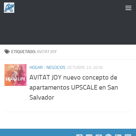
Saltar al contenido
ETIQUETADO:
AVITAT JOY
HOGAR
/
NEGOCIOS
OCTUBRE 23, 2018
AVITAT JOY nuevo concepto de
apartamentos UPSCALE en San
Salvador