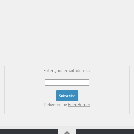
----
Enter your email address:
Delivered by
FeedBurner