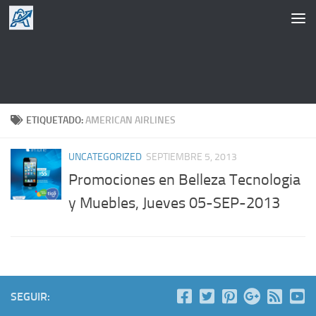
Saltar al contenido
ETIQUETADO:
AMERICAN AIRLINES
UNCATEGORIZED
SEPTIEMBRE 5, 2013
Promociones en Belleza Tecnologia
y Muebles, Jueves 05-SEP-2013
SEGUIR: