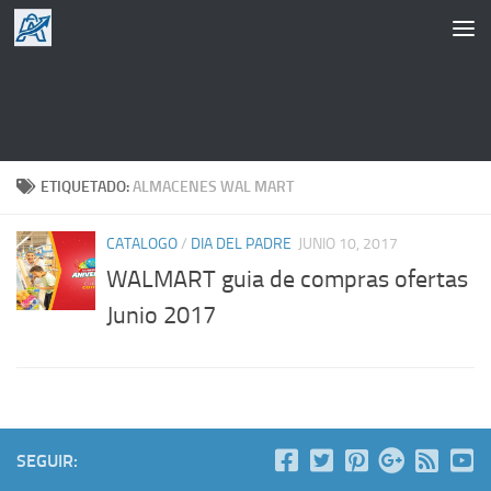
Saltar al contenido
ETIQUETADO:
ALMACENES WAL MART
CATALOGO
/
DIA DEL PADRE
JUNIO 10, 2017
WALMART guia de compras ofertas
Junio 2017
SEGUIR: