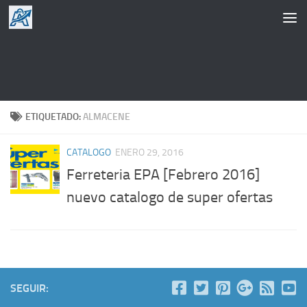
Saltar al contenido
ETIQUETADO:
ALMACENE
CATALOGO
ENERO 29, 2016
Ferreteria EPA [Febrero 2016]
nuevo catalogo de super ofertas
SEGUIR: