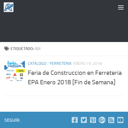
Saltar al contenido
ETIQUETADO:
ADI
CATALOGO
/
FERRETERIA
ENERO 19, 2018
Feria de Construccion en Ferreteria
EPA Enero 2018 [Fin de Semana]
SEGUIR: