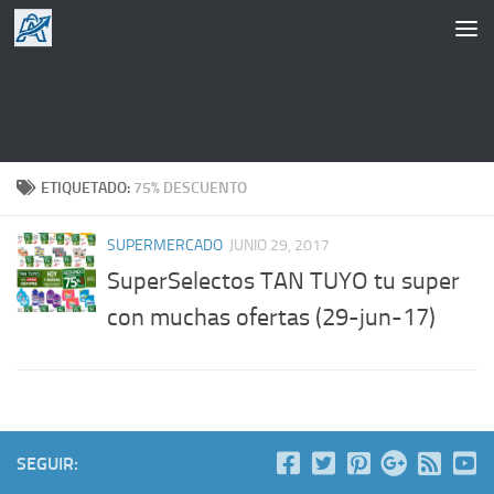
Saltar al contenido
ETIQUETADO:
75% DESCUENTO
SUPERMERCADO
JUNIO 29, 2017
SuperSelectos TAN TUYO tu super
con muchas ofertas (29-jun-17)
SEGUIR: