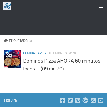
Saltar al contenido
ETIQUETADO:
3×1
COMIDA RAPIDA
DICIEMBRE 9, 2020
Dominos Pizza AHORA 60 minutos
locos – (09.dic.20)
SEGUIR: