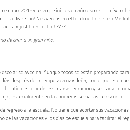
o school 2018» para que inicies un año escolar con éxito. H
mucha diversión! Nos vemos en el foodcourt de Plaza Merliot
 hacks or just have a chat! ????
ino de criar a un gran niño.
o escolar se avecina. Aunque todos se están preparando para 
 días después de la temporada navideña, por lo que es un pe
e a la rutina escolar de levantarse temprano y sentarse a tom
u hijo, especialmente en las primeras semanas de escuela.
de regreso a la escuela. No tiene que acortar sus vacaciones,
o de las vacaciones y los días de escuela para facilitar el reg