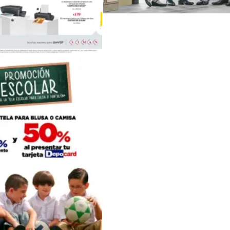
REGRESA a clases con los zapatos de 
SIMAN ofertas en computadoras BACK TO SCHOOL 2018