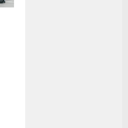
la ADOC