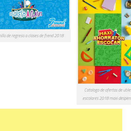
illo de regreso a clases de frend 2018
Catalogo de ofertas de utile
escolares 2018 maxi despen