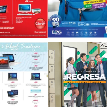
PRomociones CLARO HOGAR con computadoras para regresar a clases 2018