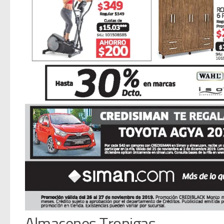
Almacenes Tropigas