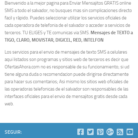
Bienvenido a la mejor pagina para Enviar Mensajitos GRATIS online
SMS a todo el salvador, no busques mas sin complicaciones directo
facil y rápido. Puedes seleccionar utilizar los servicios oficiales de
cada operadora de telefonia de el salvador o acceder a servicios de
terceros. TU ELIGES y TE comunicas via SMS.
Mensajes de TEXTO a
TIGO, CLARO, MOVISTAR, DIGICEL, RED, INTELFON
Los servicios para el envio de mensajes de texto SMS a celulares
aqui listados son programas y sitios web de terceros es decir que
OfertasAhora.com no es responsable de su funcionamiento; si ud
tiene alguna duda o recomendacion puede dirigirse directamente
para hacer sus comentarios; Asi mismo los sitios web oficiales de
las operadoras telefonicas de el salvador son responsables de las
interfaces oficiales para el envio de mensajitos gratis desde cada
web.
SEGUIR: