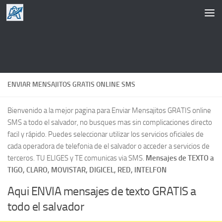
Saltar al contenido
ENVIAR MENSAJITOS GRATIS ONLINE SMS
Bienvenido a la mejor pagina para Enviar Mensajitos GRATIS online
SMS a todo el salvador, no busques mas sin complicaciones directo
facil y rápido. Puedes seleccionar utilizar los servicios oficiales de
cada operadora de telefonia de el salvador o acceder a servicios de
terceros. TU ELIGES y TE comunicas via SMS.
Mensajes de TEXTO a
TIGO, CLARO, MOVISTAR, DIGICEL, RED, INTELFON
Aqui ENVIA mensajes de texto GRATIS a
todo el salvador