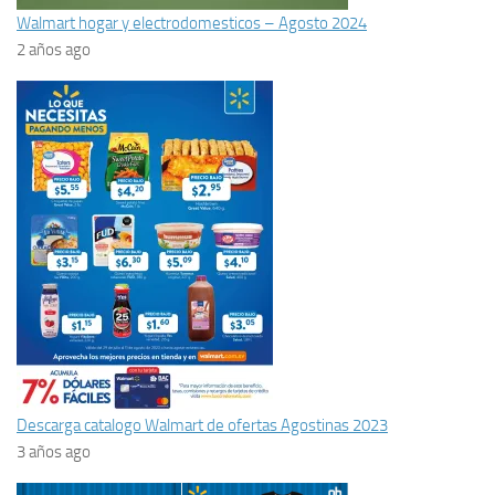
Walmart hogar y electrodomesticos – Agosto 2024
2 años ago
Descarga catalogo Walmart de ofertas Agostinas 2023
3 años ago