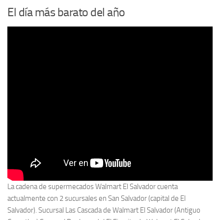
El día más barato del año
La cadena de supermecados Walmart El Salvador cuenta
actualmente con 2 sucursales en San Salvador (capital de El
Salvador). Sucursal Las Cascada de Walmart El Salvador (Antiguo