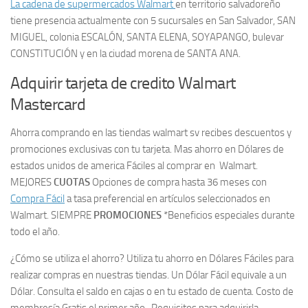
La cadena de supermercados Walmart
en territorio salvadoreño
tiene presencia actualmente con 5 sucursales en San Salvador, SAN
MIGUEL, colonia ESCALÓN, SANTA ELENA, SOYAPANGO, bulevar
CONSTITUCIÓN y en la ciudad morena de SANTA ANA.
Adquirir tarjeta de credito Walmart
Mastercard
Ahorra comprando en las tiendas walmart sv recibes descuentos y
promociones exclusivas con tu tarjeta. Mas ahorro en Dólares de
estados unidos de america Fáciles al comprar en Walmart.
MEJORES
CUOTAS
Opciones de compra hasta 36 meses con
Compra Fácil
a tasa preferencial en artículos seleccionados en
Walmart. SIEMPRE
PROMOCIONES
*Beneficios especiales durante
todo el año.
¿Cómo se utiliza el ahorro? Utiliza tu ahorro en Dólares Fáciles para
realizar compras en nuestras tiendas. Un Dólar Fácil equivale a un
Dólar. Consulta el saldo en cajas o en tu estado de cuenta. Costo de