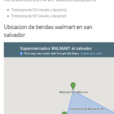
membresía Gratis el primer año . Requisitos para adquirirla
Fotocopia de DUI (revés y derecho).
Fotocopia de NIT (revés y derecho)
Ubicacion de tiendas walmart en san
salvador