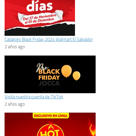
Catalogo Black Friday 2024 Walmart El Salvador
2 años ago
Visita nuestra cuenta de TikTok
2 años ago