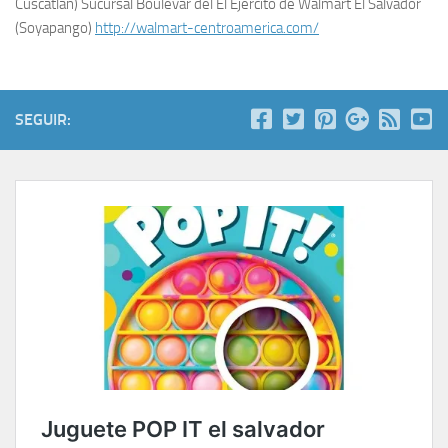
Cuscatlan) Sucursal Boulevar del El Ejercito de Walmart El Salvador
(Soyapango)
http://walmart-centroamerica.com/
SEGUIR: