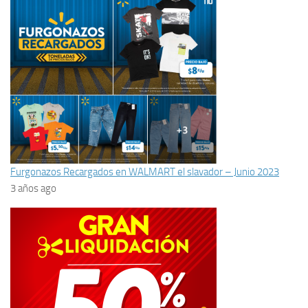
Furgonazos Recargados en WALMART el slavador – Junio 2023
3 años ago