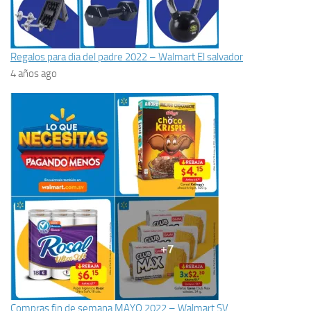
Regalos para dia del padre 2022 – Walmart El salvador
4 años ago
Compras fin de semana MAYO 2022 – Walmart SV